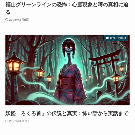
福山グリーンラインの恐怖：心霊現象と噂の真相に迫
る
2025年3月8日
妖怪・お化け
妖怪「ろくろ首」の伝説と真実：怖い話から実話まで
2025年3月7日