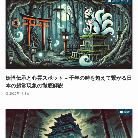
心霊スポット
妖怪伝承と心霊スポット – 千年の時を超えて繋がる日
本の超常現象の徹底解説
2025年4月8日
廃墟