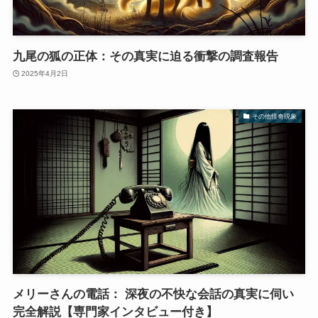
九尾の狐の正体：その真実に迫る衝撃の調査報告
2025年4月2日
その他怪奇現象
メリーさんの電話： 深夜の不快な会話の真実に伺い
完全解説【専門家インタビュー付き】