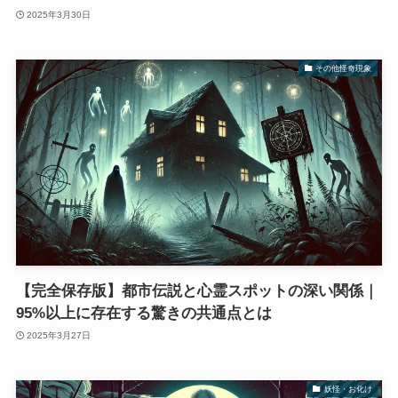
2025年3月30日
その他怪奇現象
【完全保存版】都市伝説と心霊スポットの深い関係｜
95%以上に存在する驚きの共通点とは
2025年3月27日
妖怪・お化け