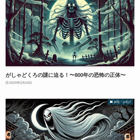
がしゃどくろの謎に迫る！〜800年の恐怖の正体〜
2025年3月24日
妖怪・お化け