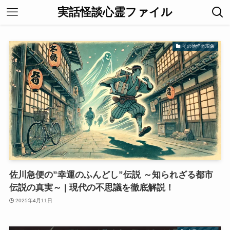
実話怪談心霊ファイル
その他怪奇現象
佐川急便の”幸運のふんどし”伝説 ～知られざる都市
伝説の真実～ | 現代の不思議を徹底解説！
2025年4月11日