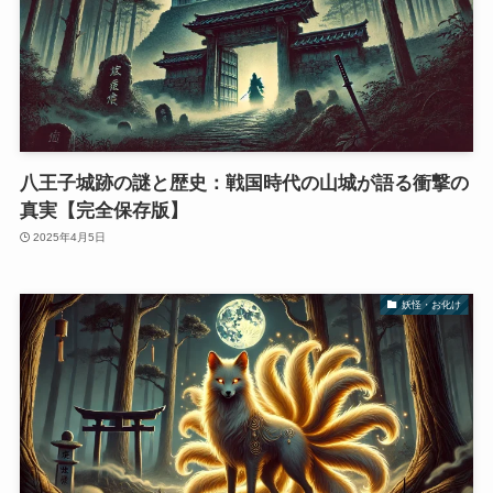
八王子城跡の謎と歴史：戦国時代の山城が語る衝撃の
真実【完全保存版】
2025年4月5日
妖怪・お化け