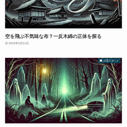
空を飛ぶ不気味な布？一反木綿の正体を探る
2025年3月21日
心霊スポット