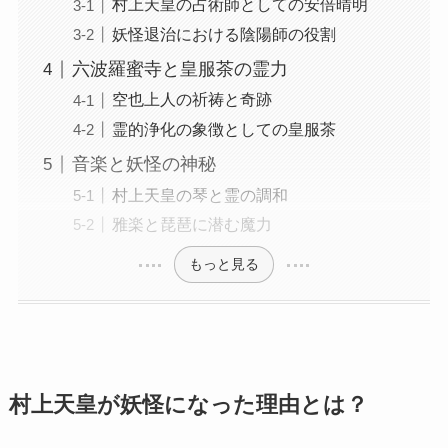
村上天皇の占術師としての安倍晴明
妖怪退治における陰陽師の役割
六波羅蜜寺と皇服茶の霊力
空也上人の祈祷と奇跡
霊的浄化の象徴としての皇服茶
音楽と妖怪の神秘
村上天皇の琴と霊の調和
雅楽と琵琶に潜む魔力
もっと見る
村上天皇が妖怪になった理由とは？