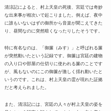
清涼記によると、村上天皇の死後、宮廷では奇妙
な出来事が相次いで起こりました。例えば、夜中
に誰もいないはずの御所から音楽が聞こえてきた
り、昼間なのに突然暗くなったりしたそうです。
特に有名なのは、「御簾（みす）」と呼ばれる簾
が突然動いたという記録です。御簾は宮廷の建物
の入り口や部屋の仕切りに使われる簾のことです
が、風もないのにこの御簾が激しく揺れ動いたと
いうのです。これは、村上天皇の霊が現れた証拠
だと考えられました。
また、清涼記には、宮廷の人々が村上天皇の姿を