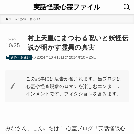
実話怪談心霊ファイル
ホーム
妖怪・お化け
村上天皇にまつわる呪いと妖怪伝
2024
10/25
説が明かす霊異の真実
2024年10月18日
2024年10月25日
妖怪・お化け
この記事には広告が含まれます。当ブログは
心霊や怪奇現象のロマンを楽しむエンターテ
インメントです。フィクションを含みます。
みなさん、こんにちは！ 心霊ブログ「実話怪談心