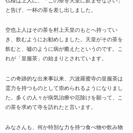
仏様は上人に、「この茶を天皇に飲ませなさい」
と告げ、一杯の茶を差し出しました。
空也上人はその茶を村上天皇のもとへ持ってい
き、飲むようにお勧めしました。天皇がその茶を
飲むと、嘘のように病が癒えたというのです。こ
れが「皇服茶」の始まりとされています。
この奇跡的な出来事以来、六波羅蜜寺の皇服茶は
霊力を持つものとして崇められるようになりまし
た。多くの人々が病気治療や厄除けを願って、こ
の茶を求めて寺を訪れたと言います。
みなさんも、何か特別な力を持つ食べ物や飲み物