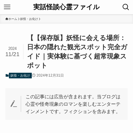
実話怪談心霊ファイル
ホーム
妖怪・お化け
【【保存版】妖怪に会える場所：
日本の隠れた観光スポット完全ガ
2024
11/21
イド｜実体験に基づく超常現象ス
ポット
2024年12月31日
妖怪・お化け
この記事には広告が含まれます。当ブログは
心霊や怪奇現象のロマンを楽しむエンターテ
インメントです。フィクションを含みます。