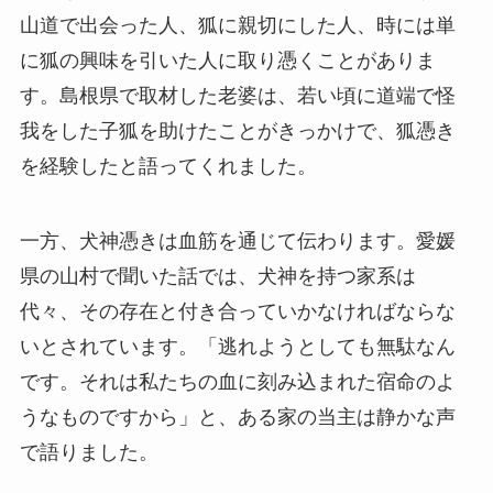
山道で出会った人、狐に親切にした人、時には単
に狐の興味を引いた人に取り憑くことがありま
す。島根県で取材した老婆は、若い頃に道端で怪
我をした子狐を助けたことがきっかけで、狐憑き
を経験したと語ってくれました。
一方、犬神憑きは血筋を通じて伝わります。愛媛
県の山村で聞いた話では、犬神を持つ家系は
代々、その存在と付き合っていかなければならな
いとされています。「逃れようとしても無駄なん
です。それは私たちの血に刻み込まれた宿命のよ
うなものですから」と、ある家の当主は静かな声
で語りました。