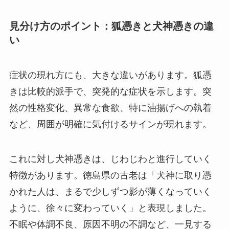
見分け方のポイント：狐憑きと犬神憑きの違
い
症状の現れ方にも、大きな違いがあります。狐憑
きは比較的派手で、突発的な症状を示します。突
然の性格変化、異常な食欲、特に油揚げへの執着
など、周囲が明確に気付けるサインが現れます。
これに対し犬神憑きは、じわじわと進行していく
特徴があります。徳島県の古老は「犬神に取り憑
かれた人は、まるで少しずつ影が薄くなっていく
ように、徐々に変わっていく」と表現しました。
不眠や体調不良、原因不明の不調など、一見する