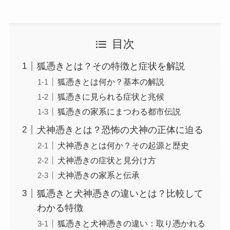
目次
狐憑きとは？その特徴と症状を解説
狐憑きとは何か？基本の解説
狐憑きに見られる症状と兆候
狐憑きの家系にまつわる都市伝説
犬神憑きとは？恐怖の犬神の正体に迫る
犬神憑きとは何か？その起源と歴史
犬神憑きの症状と見分け方
犬神憑きの家系と伝承
狐憑きと犬神憑きの違いとは？比較して
わかる特徴
狐憑きと犬神憑きの違い：取り憑かれる