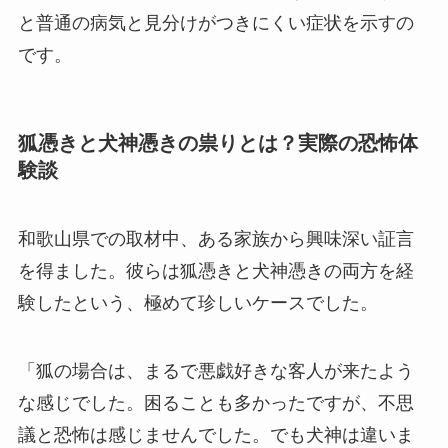
と普通の病気と見分けがつきにくい症状を示すの
です。
狐憑きと犬神憑きの祟りとは？実際の恐怖体
験談
和歌山県での取材中、ある家族から興味深い証言
を得ました。彼らは狐憑きと犬神憑きの両方を経
験したという、極めて珍しいケースでした。
「狐の場合は、まるで悪戯好きな客人が来たよう
な感じでした。困ることも多かったですが、不思
議と恐怖は感じませんでした。でも犬神は違いま