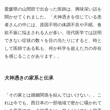
愛媛県の山間部で出会った医師は、興味深い話を
聞かせてくれました。「犬神憑きを信じている患
者さんの中には、原因不明の体調不良や不眠、食
欲不振に悩まされる人が多い。現代医学では説明
できない症状の数々を目の当たりにすると、時と
して医師である私も、何か科学を超えた力の存在
を感じることがあります」。
犬神憑きの家系と伝承
「その家とは婚姻関係を結んではいけない」。こ
れは今でも、西日本の一部地域で密かに囁かれて