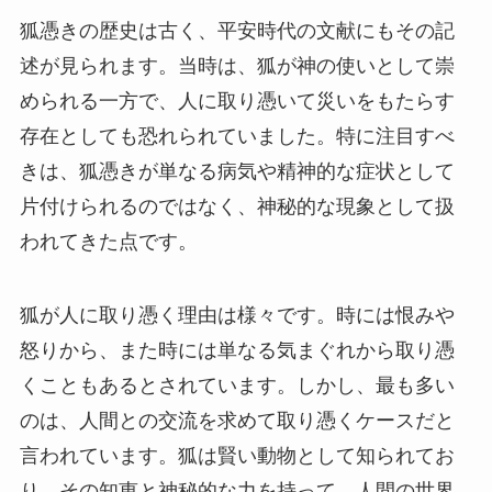
狐憑きの歴史は古く、平安時代の文献にもその記
述が見られます。当時は、狐が神の使いとして崇
められる一方で、人に取り憑いて災いをもたらす
存在としても恐れられていました。特に注目すべ
きは、狐憑きが単なる病気や精神的な症状として
片付けられるのではなく、神秘的な現象として扱
われてきた点です。
狐が人に取り憑く理由は様々です。時には恨みや
怒りから、また時には単なる気まぐれから取り憑
くこともあるとされています。しかし、最も多い
のは、人間との交流を求めて取り憑くケースだと
言われています。狐は賢い動物として知られてお
り、その知恵と神秘的な力を持って、人間の世界