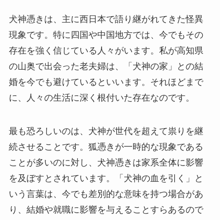
犬神憑きは、主に西日本で語り継がれてきた怪異
現象です。特に四国や中国地方では、今でもその
存在を強く信じている人々がいます。私が高知県
の山奥で出会った老夫婦は、「犬神の家」との結
婚を今でも避けているといいます。それほどまで
に、人々の生活に深く根付いた存在なのです。
最も恐ろしいのは、犬神が世代を超えて祟りを継
続させることです。狐憑きが一時的な現象である
ことが多いのに対し、犬神憑きは家系全体に影響
を及ぼすとされています。「犬神の血を引く」と
いう言葉は、今でも差別的な意味を持つ場合があ
り、結婚や就職に影響を与えることすらあるので