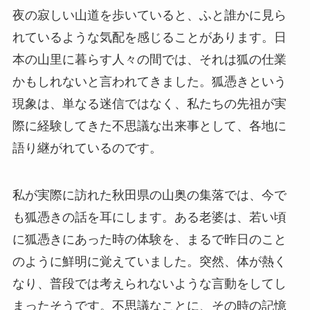
夜の寂しい山道を歩いていると、ふと誰かに見ら
れているような気配を感じることがあります。日
本の山里に暮らす人々の間では、それは狐の仕業
かもしれないと言われてきました。狐憑きという
現象は、単なる迷信ではなく、私たちの先祖が実
際に経験してきた不思議な出来事として、各地に
語り継がれているのです。
私が実際に訪れた秋田県の山奥の集落では、今で
も狐憑きの話を耳にします。ある老婆は、若い頃
に狐憑きにあった時の体験を、まるで昨日のこと
のように鮮明に覚えていました。突然、体が熱く
なり、普段では考えられないような言動をしてし
まったそうです。不思議なことに、その時の記憶