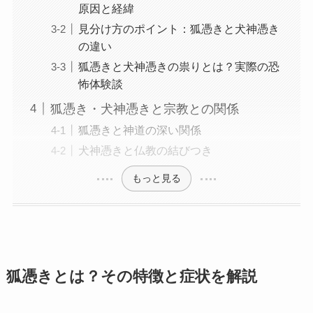
原因と経緯
見分け方のポイント：狐憑きと犬神憑き
の違い
狐憑きと犬神憑きの祟りとは？実際の恐
怖体験談
狐憑き・犬神憑きと宗教との関係
狐憑きと神道の深い関係
犬神憑きと仏教の結びつき
もっと見る
狐憑きとは？その特徴と症状を解説