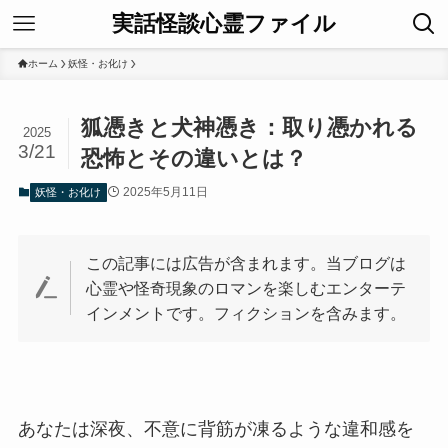
実話怪談心霊ファイル
ホーム
妖怪・お化け
狐憑きと犬神憑き：取り憑かれる
2025
3/21
恐怖とその違いとは？
2025年5月11日
妖怪・お化け
この記事には広告が含まれます。当ブログは
心霊や怪奇現象のロマンを楽しむエンターテ
インメントです。フィクションを含みます。
あなたは深夜、不意に背筋が凍るような違和感を