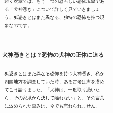
続く次章では、もう一つの恐ろしい憑依現象であ
る「犬神憑き」について詳しく見ていきましょ
う。狐憑きとはまた異なる、独特の恐怖を持つ現
象なのです。
犬神憑きとは？恐怖の犬神の正体に迫る
狐憑きとはまた異なる恐怖を持つ犬神憑き。私が
四国地方を調査していた時、ある古老は声を潜め
てこう語りました。「犬神は、一度取り憑いた
ら、その家系から決して離れない」と。その言葉
に込められた重みは、今でも忘れられません。