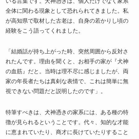
いる言葉です。犬神憑きは、個人だけでなく家系
全体に関わる現象として恐れられてきました。私
が高知県で取材した古老は、自身の若かりし頃の
経験をこう語ってくれました。
「結婚話が持ち上がった時、突然周囲から反対さ
れたんです。理由を聞くと、お相手の家が『犬神
の血筋』だと。当時は理不尽に感じましたが、両
家の年長者たちは真剣な表情で、これは簡単に無
視できない問題だと説明したのです」。
特筆すべきは、犬神憑きの家系には、ある種の特
徴が見られるということです。代々、知的な才能
に恵まれていたり、商才に長けていたりすること