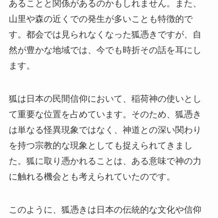
あることと関係があるのかもしれません。また、
山里や森の近くでの発生が多いことも特徴的で
す。都会では見られなくなった狐憑きですが、自
然が豊かな地域では、今でも時折その話を耳にし
ます。
狐は日本の民間信仰において、稲荷神の使いとし
て重要な位置を占めています。そのため、狐憑き
は単なる怪異現象ではなく、神道との深い関わり
を持つ宗教的な現象としても捉えられてきまし
た。狐に取り憑かれることは、ある意味で神の力
に触れる機会とも考えられていたのです。
このように、狐憑きは日本の伝統的な文化や信仰