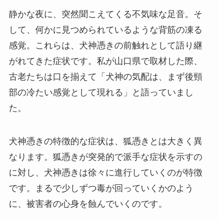
静かな夜に、突然聞こえてくる不気味な足音。そ
して、何かに見つめられているような背筋の凍る
感覚。これらは、犬神憑きの前触れとして語り継
がれてきた症状です。私が山口県で取材した際、
古老たちは口を揃えて「犬神の気配は、まず後頸
部の冷たい感覚として現れる」と語っていまし
た。
犬神憑きの特徴的な症状は、狐憑きとは大きく異
なります。狐憑きが突発的で派手な症状を示すの
に対し、犬神憑きは徐々に進行していくのが特徴
です。まるで少しずつ毒が回っていくかのよう
に、被害者の心身を蝕んでいくのです。