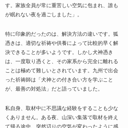
す。家族全員が常に重苦しい空気に包まれ、誰も
が眠れない夜を過ごしました」。
特に印象的だったのは、解決方法の違いです。狐
憑きは、適切な祈祷や供養によって比較的早く解
決できることが多いようです。しかし犬神憑き
は、一度取り憑くと、その家系から完全に離れる
ことは極めて難しいとされています。九州で出会
った祈祷師は「犬神との付き合い方を学ぶこと
が、最善の対処法」だと語っていました。
私自身、取材中に不思議な経験をすることも少な
くありません。ある夜、山深い集落で取材を終え
て帰る途中、突然辺りの空気が変わったように感