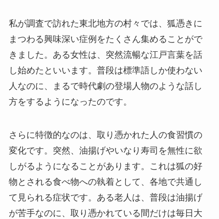
私が調査で訪れた東北地方の村々では、狐憑きに
まつわる興味深い症例をたくさん集めることがで
きました。ある女性は、突然流暢な江戸言葉を話
し始めたといいます。普段は標準語しか使わない
人なのに、まるで時代劇の登場人物のような話し
方をするようになったのです。
さらに特徴的なのは、取り憑かれた人の食習慣の
変化です。突然、油揚げやいなり寿司を無性に欲
しがるようになることがあります。これは狐の好
物とされる食べ物への執着として、各地で共通し
て見られる症状です。ある老人は、普段は油揚げ
が苦手なのに、取り憑かれている間だけは毎日大