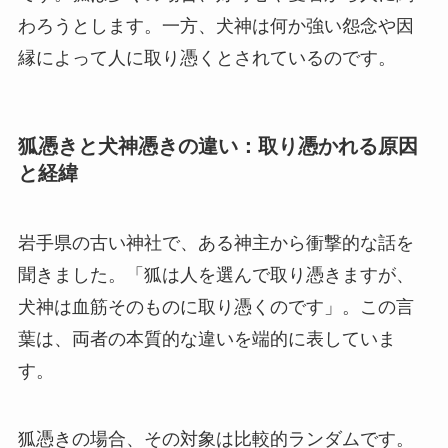
わろうとします。一方、犬神は何か強い怨念や因
縁によって人に取り憑くとされているのです。
狐憑きと犬神憑きの違い：取り憑かれる原因
と経緯
岩手県の古い神社で、ある神主から衝撃的な話を
聞きました。「狐は人を選んで取り憑きますが、
犬神は血筋そのものに取り憑くのです」。この言
葉は、両者の本質的な違いを端的に表していま
す。
狐憑きの場合、その対象は比較的ランダムです。