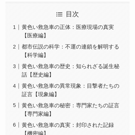
目次
黄色い救急車の正体：医療現場の真実
【医療編】
都市伝説の科学：不運の連鎖を解明する
【科学編】
黄色い救急車の歴史：知られざる誕生秘
話【歴史編】
黄色い救急車の異常現象：目撃者たちの
証言【現象編】
黄色い救急車の秘密：専門家たちの証言
【専門家編】
黄色い救急車の真実：封印された記録
【機密編】