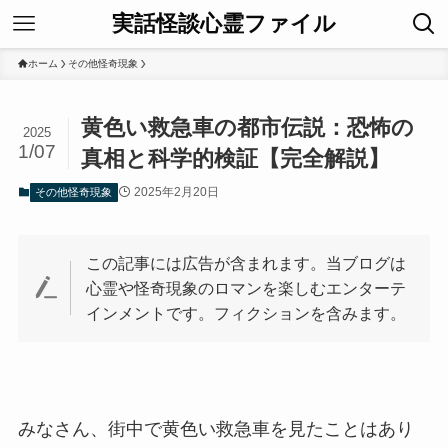
実話怪談心霊ファイル
ホーム
その他怪奇現象
黄色い救急車の都市伝説：恐怖の
2025
1/07
真相と科学的検証【完全解説】
2025年2月20日
その他怪奇現象
この記事には広告が含まれます。当ブログは
心霊や怪奇現象のロマンを楽しむエンターテ
インメントです。フィクションを含みます。
みなさん、街中で黄色い救急車を見たことはあり