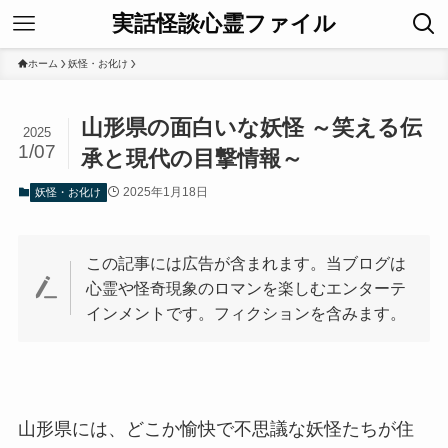
実話怪談心霊ファイル
ホーム
妖怪・お化け
山形県の面白いな妖怪 ～笑える伝
2025
1/07
承と現代の目撃情報～
2025年1月18日
妖怪・お化け
この記事には広告が含まれます。当ブログは
心霊や怪奇現象のロマンを楽しむエンターテ
インメントです。フィクションを含みます。
山形県には、どこか愉快で不思議な妖怪たちが住