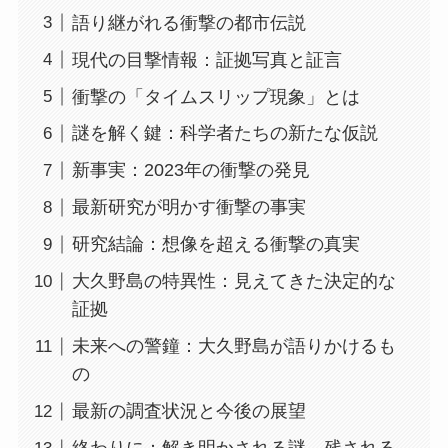
語り継がれる衝撃の都市伝説
現代の目撃情報：証拠写真と証言
衝撃の「タイムスリップ現象」とは
謎を解く鍵：科学者たちの新たな仮説
新事実：2023年の衝撃の発見
最新研究が明かす衝撃の事実
研究結論：想像を超える衝撃の真実
大久野島の特異性：見えてきた決定的な
証拠
未来への警鐘：大久野島が語りかけるも
の
最新の調査状況と今後の展望