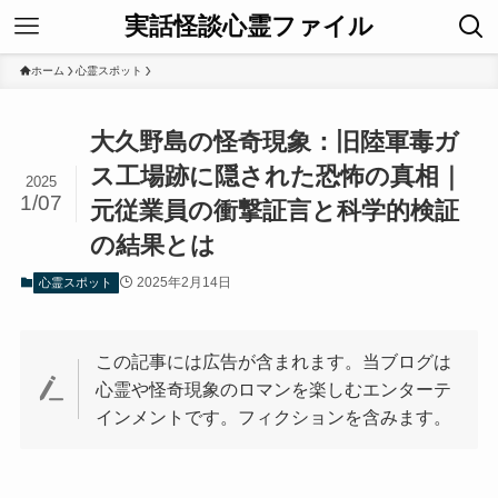
実話怪談心霊ファイル
ホーム
心霊スポット
大久野島の怪奇現象：旧陸軍毒ガ
ス工場跡に隠された恐怖の真相｜
2025
1/07
元従業員の衝撃証言と科学的検証
の結果とは
2025年2月14日
心霊スポット
この記事には広告が含まれます。当ブログは
心霊や怪奇現象のロマンを楽しむエンターテ
インメントです。フィクションを含みます。