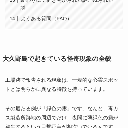
終わりに：解き明かされる謎、残される
謎
よくある質問（FAQ）
大久野島で起きている怪奇現象の全貌
工場跡で報告される現象は、一般的な心霊スポッ
トとは明らかに異なる特徴を持っています。
その最たる例が「緑色の霧」です。なんと、毒ガ
ス製造所跡地の周辺でだけ、夜間に薄緑色の霧が
発生するという目撃証言が相次いでいるんです。