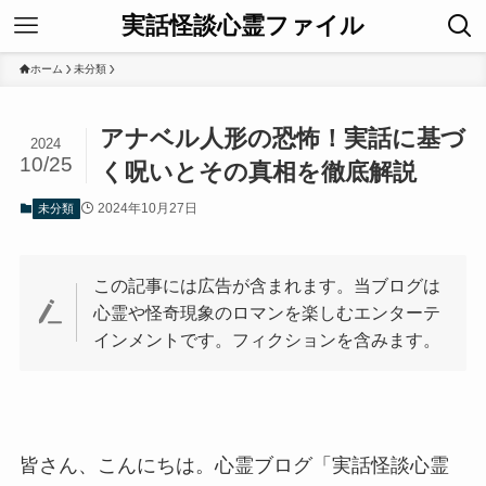
実話怪談心霊ファイル
ホーム
未分類
アナベル人形の恐怖！実話に基づ
2024
10/25
く呪いとその真相を徹底解説
2024年10月27日
未分類
この記事には広告が含まれます。当ブログは
心霊や怪奇現象のロマンを楽しむエンターテ
インメントです。フィクションを含みます。
皆さん、こんにちは。心霊ブログ「実話怪談心霊