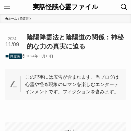
実話怪談心霊ファイル
ホーム
降霊術
陰陽降霊法と陰陽道の関係：神秘
2024
11/09
的な力の真実に迫る
2024年11月13日
降霊術
この記事には広告が含まれます。当ブログは
心霊や怪奇現象のロマンを楽しむエンターテ
インメントです。フィクションを含みます。