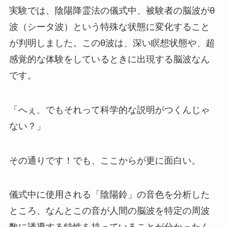
実験では、陰陽降霊法の儀式中、被験者の脳波がθ
波（シータ波）という特殊な状態に変化すること
が判明しました。このθ波は、深い瞑想状態や、超
感覚的な体験をしているときに出現する脳波なん
です。
「へぇ、でもそれって科学的な説明がつくんじゃ
ない？」
その通りです！でも、ここからが更に面白い。
儀式中に使用される「陰陽鈴」の音色を分析した
ところ、なんとこの音が人間の脳波を特定の周波