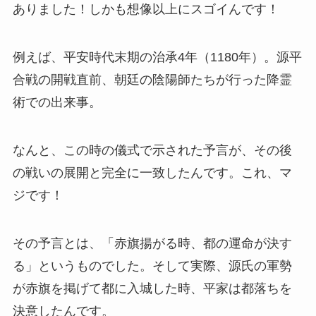
ありました！しかも想像以上にスゴイんです！
例えば、平安時代末期の治承4年（1180年）。源平
合戦の開戦直前、朝廷の陰陽師たちが行った降霊
術での出来事。
なんと、この時の儀式で示された予言が、その後
の戦いの展開と完全に一致したんです。これ、マ
ジです！
その予言とは、「赤旗揚がる時、都の運命が決す
る」というものでした。そして実際、源氏の軍勢
が赤旗を掲げて都に入城した時、平家は都落ちを
決意したんです。