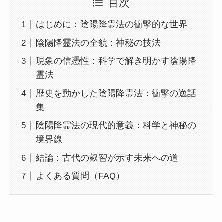
目次
はじめに：陰陽降霊法の衝撃的な世界
陰陽降霊法の全貌：神秘の技法
現象の信憑性：科学で解き明かす陰陽降
霊法
歴史を動かした陰陽降霊法：衝撃の逸話
集
陰陽降霊法の現代的意義：科学と神秘の
境界線
結論：古代の叡智が示す未来への道
よくある質問（FAQ）