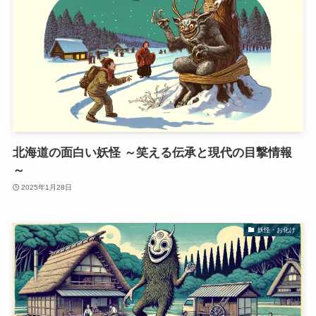
北海道の面白い妖怪 ～笑える伝承と現代の目撃情報
～
2025年1月28日
妖怪・お化け