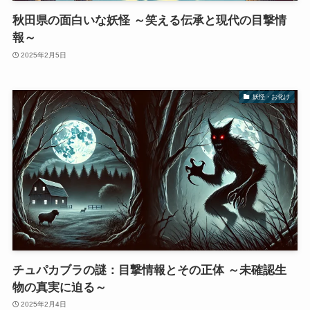
秋田県の面白いな妖怪 ～笑える伝承と現代の目撃情
報～
2025年2月5日
妖怪・お化け
チュパカブラの謎：目撃情報とその正体 ～未確認生
物の真実に迫る～
2025年2月4日