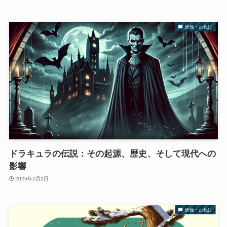
妖怪・お化け
ドラキュラの伝説：その起源、歴史、そして現代への
影響
2025年2月2日
妖怪・お化け