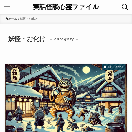
実話怪談心霊ファイル
ホーム
妖怪・お化け
妖怪・お化け
– category –
妖怪・お化け