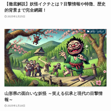
【徹底解説】妖怪イクチとは？目撃情報や特徴、歴史
的背景まで完全網羅！
2025年1月25日
妖怪・お化け
山形県の面白いな妖怪 ～笑える伝承と現代の目撃情
報～
2025年1月18日