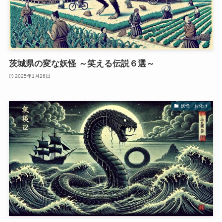
茨城県の変な妖怪 ～笑える伝説６選～
2025年1月26日
妖怪・お化け